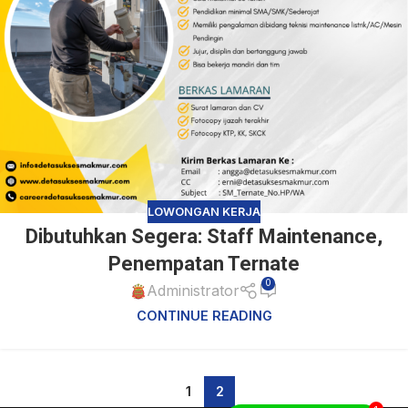
LOWONGAN KERJA
Dibutuhkan Segera: Staff Maintenance,
Penempatan Ternate
0
Administrator
CONTINUE READING
1
2