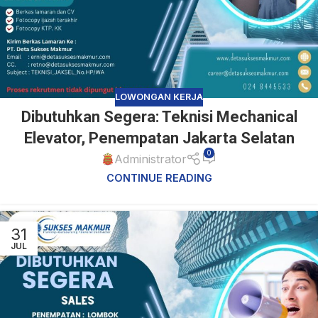
LOWONGAN KERJA
Dibutuhkan Segera: Teknisi Mechanical
Elevator, Penempatan Jakarta Selatan
0
Administrator
CONTINUE READING
31
JUL