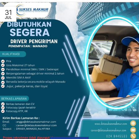
31
JUL