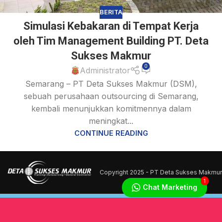
BERITA
Simulasi Kebakaran di Tempat Kerja
oleh Tim Management Building PT. Deta
Sukses Makmur
0
Administrator
Semarang – PT Deta Sukses Makmur (DSM),
sebuah perusahaan outsourcing di Semarang,
kembali menunjukkan komitmennya dalam
meningkat...
CONTINUE READING
Copyright
2025 - PT Deta Sukses Makmur
1
Chat Marketing