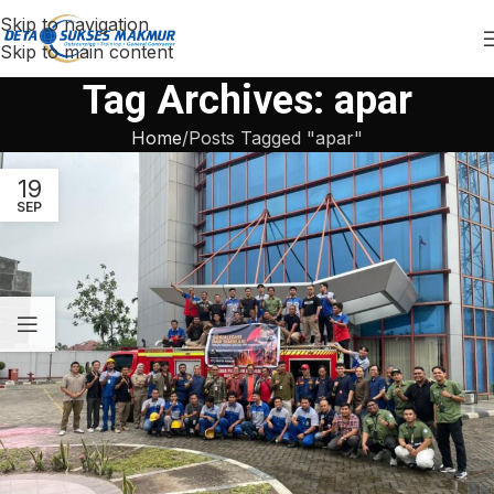
Skip to navigation
Skip to main content
Tag Archives: apar
Home
Posts Tagged "apar"
19
SEP