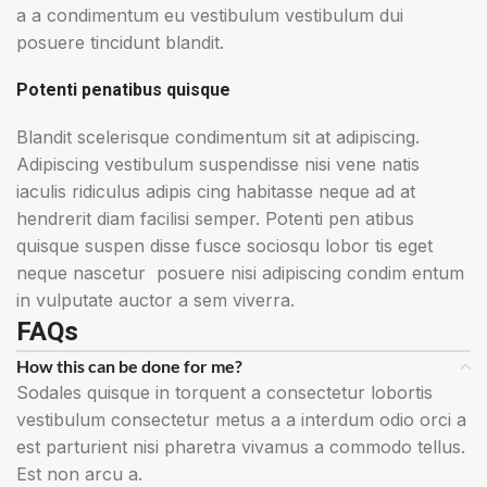
a a condimentum eu vestibulum vestibulum dui
posuere tincidunt blandit.
Potenti penatibus quisque
Blandit scelerisque condimentum sit at adipiscing.
Adipiscing vestibulum suspendisse nisi vene natis
iaculis ridiculus adipis cing habitasse neque ad at
hendrerit diam facilisi semper. Potenti pen atibus
quisque suspen disse fusce sociosqu lobor tis eget
neque nascetur posuere nisi adipiscing condim entum
in vulputate auctor a sem viverra.
FAQs
How this can be done for me?
Sodales quisque in torquent a consectetur lobortis
vestibulum consectetur metus a a interdum odio orci a
est parturient nisi pharetra vivamus a commodo tellus.
Est non arcu a.