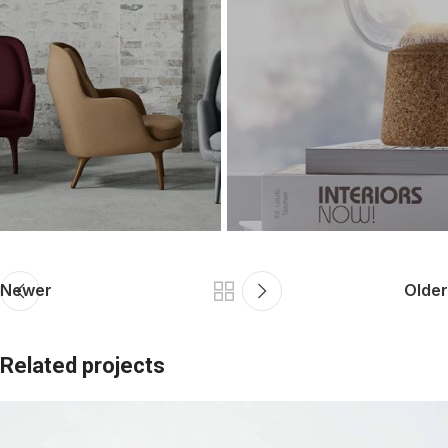
Newer
Older
Related projects