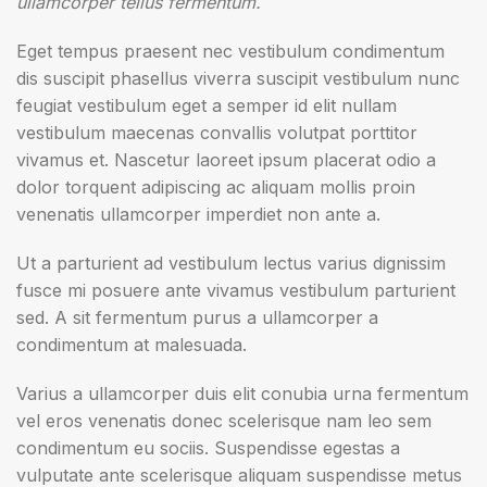
ullamcorper tellus fermentum.
Eget tempus praesent nec vestibulum condimentum
dis suscipit phasellus viverra suscipit vestibulum nunc
feugiat vestibulum eget a semper id elit nullam
vestibulum maecenas convallis volutpat porttitor
vivamus et. Nascetur laoreet ipsum placerat odio a
dolor torquent adipiscing ac aliquam mollis proin
venenatis ullamcorper imperdiet non ante a.
Ut a parturient ad vestibulum lectus varius dignissim
fusce mi posuere ante vivamus vestibulum parturient
sed. A sit fermentum purus a ullamcorper a
condimentum at malesuada.
Varius a ullamcorper duis elit conubia urna fermentum
vel eros venenatis donec scelerisque nam leo sem
condimentum eu sociis. Suspendisse egestas a
vulputate ante scelerisque aliquam suspendisse metus