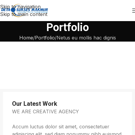
Skip to navigation
Skip to main content
Portfolio
Home
Portfolio
Netus eu mollis hac dignis
Our Latest Work
WE ARE CREATIVE AGENCY
Accum luctus dolor sit amet, consectetuer
adipiscing elit, sed diam nonummy nibh euismod