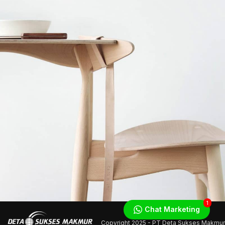
1
Chat Marketing
Copyright
2025 - PT Deta Sukses Makmur