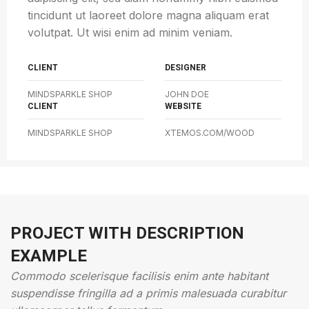
tincidunt ut laoreet dolore magna aliquam erat
volutpat. Ut wisi enim ad minim veniam.
CLIENT
DESIGNER
MINDSPARKLE SHOP
JOHN DOE
CLIENT
WEBSITE
MINDSPARKLE SHOP
XTEMOS.COM/WOOD
PROJECT WITH DESCRIPTION
EXAMPLE
Commodo scelerisque facilisis enim ante habitant
suspendisse fringilla ad a primis malesuada curabitur